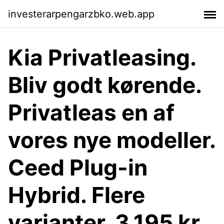
investerarpengarzbko.web.app
Kia Privatleasing.
Bliv godt kørende.
Privatleas en af
vores nye modeller.
Ceed Plug-in
Hybrid. Flere
varianter. 3.195 kr.