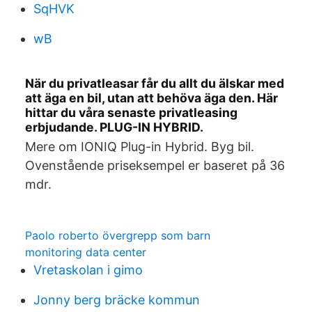
SqHVK
wB
När du privatleasar får du allt du älskar med
att äga en bil, utan att behöva äga den. Här
hittar du våra senaste privatleasing
erbjudande. PLUG-IN HYBRID.
Mere om IONIQ Plug-in Hybrid. Byg bil.
Ovenstående priseksempel er baseret på 36
mdr.
Paolo roberto övergrepp som barn
monitoring data center
Vretaskolan i gimo
Jonny berg bräcke kommun