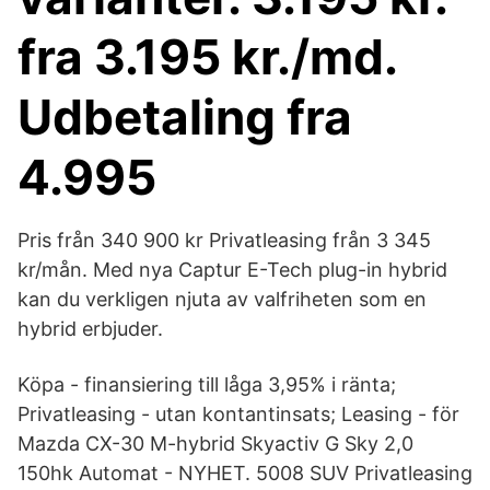
fra 3.195 kr./md.
Udbetaling fra
4.995
Pris från 340 900 kr Privatleasing från 3 345
kr/mån. Med nya Captur E-Tech plug-in hybrid
kan du verkligen njuta av valfriheten som en
hybrid erbjuder.
Köpa - finansiering till låga 3,95% i ränta;
Privatleasing - utan kontantinsats; Leasing - för
Mazda CX-30 M-hybrid Skyactiv G Sky 2,0
150hk Automat - NYHET. 5008 SUV Privatleasing