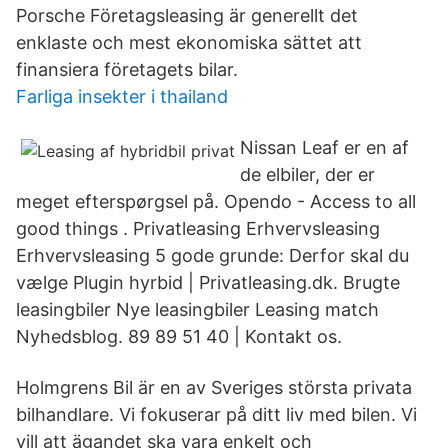
Porsche Företagsleasing är generellt det
enklaste och mest ekonomiska sättet att
finansiera företagets bilar.
Farliga insekter i thailand
Nissan Leaf er en af
de elbiler, der er
meget efterspørgsel på. Opendo - Access to all
good things . Privatleasing Erhvervsleasing
Erhvervsleasing 5 gode grunde: Derfor skal du
vælge Plugin hyrbid | Privatleasing.dk. Brugte
leasingbiler Nye leasingbiler Leasing match
Nyhedsblog. 89 89 51 40 | Kontakt os.
Holmgrens Bil är en av Sveriges största privata
bilhandlare. Vi fokuserar på ditt liv med bilen. Vi
vill att ägandet ska vara enkelt och