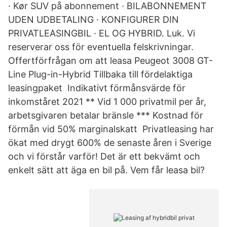
· Kør SUV på abonnement · BILABONNEMENT
UDEN UDBETALING · KONFIGURER DIN
PRIVATLEASINGBIL · EL OG HYBRID. Luk. Vi
reserverar oss för eventuella felskrivningar.
Offertförfrågan om att leasa Peugeot 3008 GT-
Line Plug-in-Hybrid Tillbaka till fördelaktiga
leasingpaket Indikativt förmånsvärde för
inkomståret 2021 ** Vid 1 000 privatmil per år,
arbetsgivaren betalar bränsle *** Kostnad för
förmån vid 50% marginalskatt Privatleasing har
ökat med drygt 600% de senaste åren i Sverige
och vi förstår varför! Det är ett bekvämt och
enkelt sätt att äga en bil på. Vem får leasa bil?