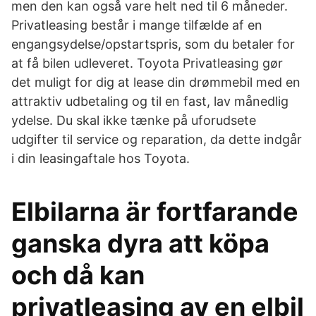
men den kan også vare helt ned til 6 måneder.
Privatleasing består i mange tilfælde af en
engangsydelse/opstartspris, som du betaler for
at få bilen udleveret. Toyota Privatleasing gør
det muligt for dig at lease din drømmebil med en
attraktiv udbetaling og til en fast, lav månedlig
ydelse. Du skal ikke tænke på uforudsete
udgifter til service og reparation, da dette indgår
i din leasingaftale hos Toyota.
Elbilarna är fortfarande
ganska dyra att köpa
och då kan
privatleasing av en elbil