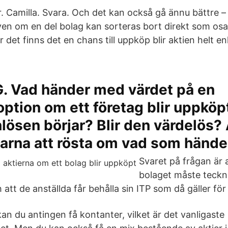
. Camilla. Svara. Och det kan också gå ännu bättre – 
en om en del bolag kan sorteras bort direkt som osa
 det finns det en chans till uppköp blir aktien helt en
. Vad händer med värdet på en
ption om ett företag blir uppköp
inlösen börjar? Blir den värdelös?
ägarna att rösta om vad som hände
Svaret på frågan är 
bolaget måste teckn
 att de anställda får behålla sin ITP som då gäller för 
an du antingen få kontanter, vilket är det vanligaste