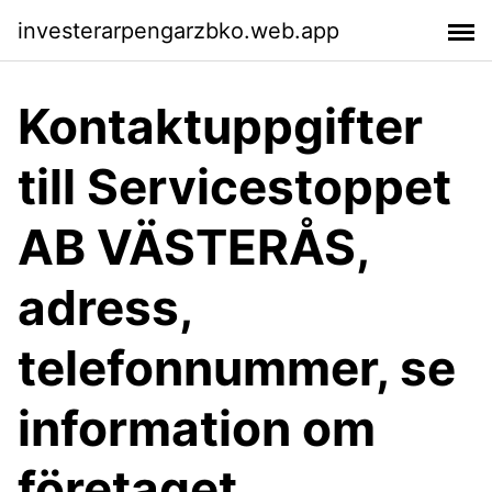
investerarpengarzbko.web.app
Kontaktuppgifter
till Servicestoppet
AB VÄSTERÅS,
adress,
telefonnummer, se
information om
företaget.