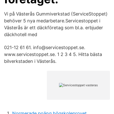
Vi på Västerås Gummiverkstad (ServiceStoppet)
behöver 5 nya medarbetare.Servicestoppet i
Västerås är ett däckföretag som bl.a. erbjuder
däckhotell med
021-12 61 61. info@servicestoppet.se.
www.servicestoppet.se. 1 2 3 4 5. Hitta bästa
bilverkstaden i Västerås.
Normerade poäng högskoleprovet