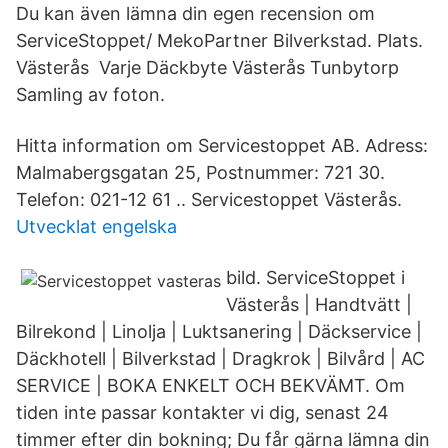
Du kan även lämna din egen recension om
ServiceStoppet/ MekoPartner Bilverkstad. Plats.
Västerås Varje Däckbyte Västerås Tunbytorp
Samling av foton.
Hitta information om Servicestoppet AB. Adress:
Malmabergsgatan 25, Postnummer: 721 30.
Telefon: 021-12 61 .. Servicestoppet Västerås.
Utvecklat engelska
bild. ServiceStoppet i
Västerås | Handtvätt |
Bilrekond | Linolja | Luktsanering | Däckservice |
Däckhotell | Bilverkstad | Dragkrok | Bilvård | AC
SERVICE | BOKA ENKELT OCH BEKVÄMT. Om
tiden inte passar kontakter vi dig, senast 24
timmer efter din bokning; Du får gärna lämna din