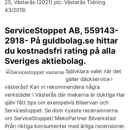
25, Västerås (2021) pic. Västerås Tidning
43/2019.
ServiceStoppet AB, 559143-
2918- På guldbolag.se hittar
du kostnadsfri rating på alla
Sveriges aktiebolag.
Självklara valet när det
gäller däckservice i
västerås!! Kan ni rekommendera några
verkstäder i Västerås där mekarna är duktiga Har
själv fått tips om exempelvis Bilservan och
Servicestoppet. Se dom nyaste recensionerna
om ServiceStoppet/ MekoPartner Bilverkstad
ifrån riktiga konsumenter med ärliga recensioner.