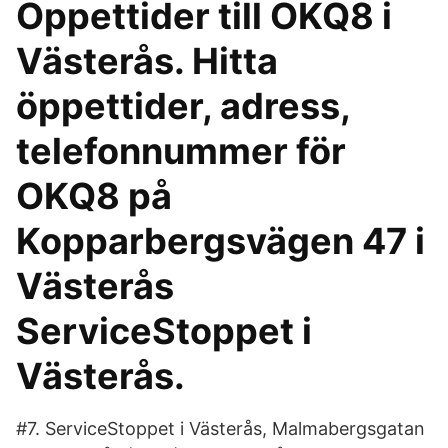
Öppettider till OKQ8 i
Västerås. Hitta
öppettider, adress,
telefonnummer för
OKQ8 på
Kopparbergsvägen 47 i
Västerås
ServiceStoppet i
Västerås.
#7. ServiceStoppet i Västerås, Malmabergsgatan