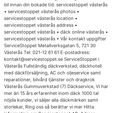
bil innan din bokade tid. servicestoppet västerås
• servicestoppet västerås photos •
servicestoppet västerås location •
servicestoppet västerås address •
servicestoppet västerås • däck online västerås •
servicestoppet västerås • Vår kontakt uppgifter
ServiceStoppet Metallverksgatan 5, 721 30
Västerås Tel: 021-12 61 61 E-postadress:
kontakt@servicestoppet.se ServiceStoppet i
Västerås Fullständig däckverkstad, däckhotell
med däckförsäljning, AC och oljeservice samt
reparationer, bilvård tjänster och dragkrok
Västerås Gummuverkstad (7) Däckservice, Vi har
mer än 15 års erfarenhet inom däck 1000 tal
nöjda kunder, vi säljer alla däckmärken samt
storlekar, Ring oss så berättar vi mer Hitta