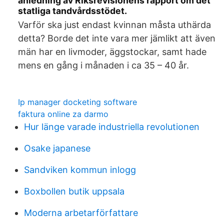
anledning av Riksrevisionens rapport om det
statliga tandvårdsstödet.
Varför ska just endast kvinnan måsta uthärda
detta? Borde det inte vara mer jämlikt att även
män har en livmoder, äggstockar, samt hade
mens en gång i månaden i ca 35 – 40 år.
Ip manager docketing software
faktura online za darmo
Hur länge varade industriella revolutionen
Osake japanese
Sandviken kommun inlogg
Boxbollen butik uppsala
Moderna arbetarförfattare