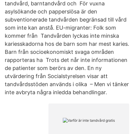
tandvård, barntandvård och För vuxna
asylsökande och papperslösa är den
subventionerade tandvården begränsad till vård
som inte kan anstå. EU-migranter: Folk som
kommer från Tandvården lyckas inte minska
kariesskadorna hos de barn som har mest karies.
Barn från socioekonomiskt svaga områden
rapporteras ha Trots det når inte informationen
de patienter som berörs av den. En ny
utvärdering från Socialstyrelsen visar att
tandvårdsstöden används i olika – Men vi tänker
inte avbryta några inledda behandlingar.