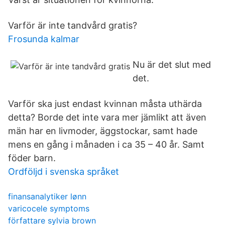
Varför är inte tandvård gratis?
Frosunda kalmar
Nu är det slut med
det.
Varför ska just endast kvinnan måsta uthärda
detta? Borde det inte vara mer jämlikt att även
män har en livmoder, äggstockar, samt hade
mens en gång i månaden i ca 35 – 40 år. Samt
föder barn.
Ordföljd i svenska språket
finansanalytiker lønn
varicocele symptoms
författare sylvia brown