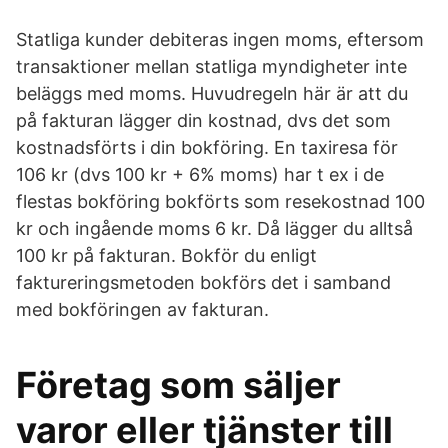
Statliga kunder debiteras ingen moms, eftersom
transaktioner mellan statliga myndigheter inte
beläggs med moms. Huvudregeln här är att du
på fakturan lägger din kostnad, dvs det som
kostnadsförts i din bokföring. En taxiresa för
106 kr (dvs 100 kr + 6% moms) har t ex i de
flestas bokföring bokförts som resekostnad 100
kr och ingående moms 6 kr. Då lägger du alltså
100 kr på fakturan. Bokför du enligt
faktureringsmetoden bokförs det i samband
med bokföringen av fakturan.
Företag som säljer
varor eller tjänster till