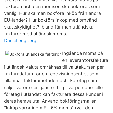
fakturan och den momsen ska bokföras som
vanlig Hur ska man bokföra inköp från andra
EU-länder? Hur bokförs inköp med omvänd
skattskyldighet? Ibland får man utländska
fakturor med utländsk moms.
Daniel engberg
Ingående moms på
en leverantörsfaktura
i utländsk valuta omräknas till valutakursen per
fakturadatum för en redovisningsenhet som
tillämpar fakturametoden och Företag som
säljer varor eller tjänster till privatpersoner eller
företag i utlandet kan fakturera dessa kunder i
deras hemvaluta. Använd bokföringsmallen
"Inköp varor inom EU 6% moms" (välj den