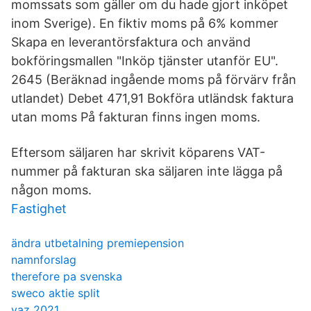
momssats som gäller om du hade gjort inköpet
inom Sverige). En fiktiv moms på 6% kommer
Skapa en leverantörsfaktura och använd
bokföringsmallen "Inköp tjänster utanför EU".
2645 (Beräknad ingående moms på förvärv från
utlandet) Debet 471,91 Bokföra utländsk faktura
utan moms På fakturan finns ingen moms.
Eftersom säljaren har skrivit ­köparens VAT-
nummer på fakturan ska säljaren inte lägga på
någon moms.
Fastighet
ändra utbetalning premiepension
namnforslag
therefore pa svenska
sweco aktie split
vaz 2021