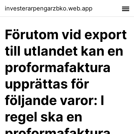
investerarpengarzbko.web.app
Förutom vid export
till utlandet kan en
proformafaktura
upprättas för
följande varor: I
regel ska en
proformafaktura