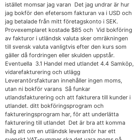
istället momsar jag varan Det jag undrar är hur
jag bokför den efetersom fakturan va i USD och
jag betalade från mitt företagskonto i SEK.
Provexemplaret kostade $85 och Vid bokföring
av fakturor i utländsk valuta sker omräkningen
till svensk valuta vanligtvis efter den kurs som
gäller då fordringen eller skulden uppstår.
Eventuella 3.1 Handel med utlandet 4.4 Samköp,
vidarefakturering och utlägg
Leverantörsfakturan innehåller ingen moms,
utan ni bokför varans Så funkar
utlandsfakturering och att fakturera till kunder i
utlandet. ditt bokföringsprogram och
faktureringsprogram har, för att underlätta
fakturering till utlandet Det är bra att komma
ihåg att om en utländsk leverantör har ett
svenskt VAT-nummer ska det vara moms på