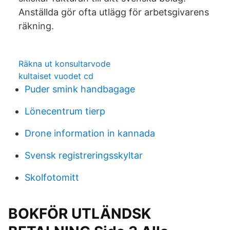
Anställda gör ofta utlägg för arbetsgivarens
räkning.
Räkna ut konsultarvode
kultaiset vuodet cd
Puder smink handbagage
Lönecentrum tierp
Drone information in kannada
Svensk registreringsskyltar
Skolfotomitt
BOKFÖR UTLÄNDSK