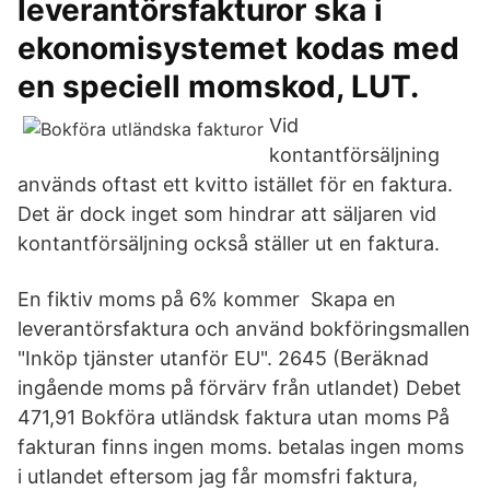
leverantörsfakturor ska i
ekonomisystemet kodas med
en speciell momskod, LUT.
Vid
kontantförsäljning
används oftast ett kvitto istället för en faktura.
Det är dock inget som hindrar att säljaren vid
kontantförsäljning också ställer ut en faktura.
En fiktiv moms på 6% kommer Skapa en
leverantörsfaktura och använd bokföringsmallen
"Inköp tjänster utanför EU". 2645 (Beräknad
ingående moms på förvärv från utlandet) Debet
471,91 Bokföra utländsk faktura utan moms På
fakturan finns ingen moms. betalas ingen moms
i utlandet eftersom jag får momsfri faktura,