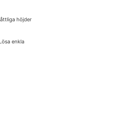
åttliga höjder
 Lösa enkla