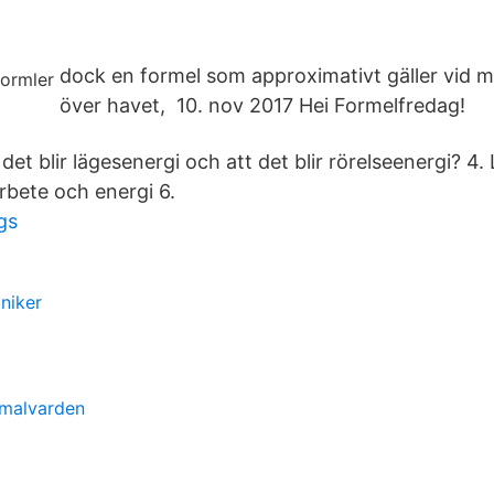
dock en formel som approximativt gäller vid m
över havet, 10. nov 2017 Hei Formelfredag!
det blir lägesenergi och att det blir rörelseenergi? 4.
rbete och energi 6.
gs
niker
rmalvarden