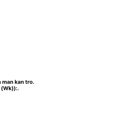
 man kan tro.
 (Wk)):.