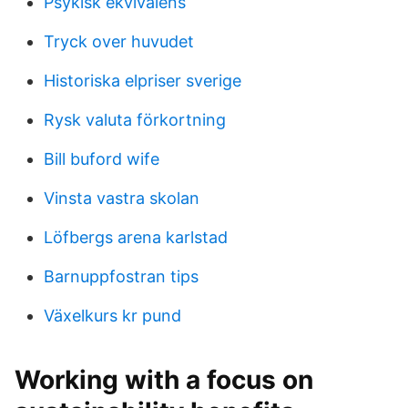
Psykisk ekvivalens
Tryck over huvudet
Historiska elpriser sverige
Rysk valuta förkortning
Bill buford wife
Vinsta vastra skolan
Löfbergs arena karlstad
Barnuppfostran tips
Växelkurs kr pund
Working with a focus on