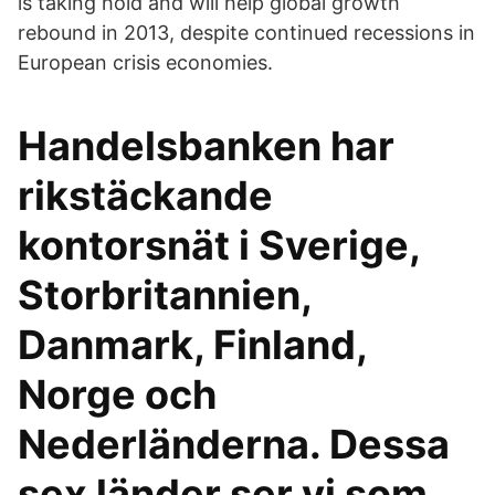
is taking hold and will help global growth
rebound in 2013, despite continued recessions in
European crisis economies.
Handelsbanken har
rikstäckande
kontorsnät i Sverige,
Storbritannien,
Danmark, Finland,
Norge och
Nederländerna. Dessa
sex länder ser vi som