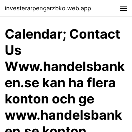
investerarpengarzbko.web.app
Calendar; Contact
Us
Www.handelsbank
en.se kan ha flera
konton och ge
www.handelsbank
en.se konton