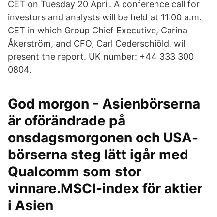
CET on Tuesday 20 April. A conference call for
investors and analysts will be held at 11:00 a.m.
CET in which Group Chief Executive, Carina
Åkerström, and CFO, Carl Cederschiöld, will
present the report. UK number: +44 333 300
0804.
God morgon - Asienbörserna
är oförändrade på
onsdagsmorgonen och USA-
börserna steg lätt igår med
Qualcomm som stor
vinnare.MSCI-index för aktier
i Asien