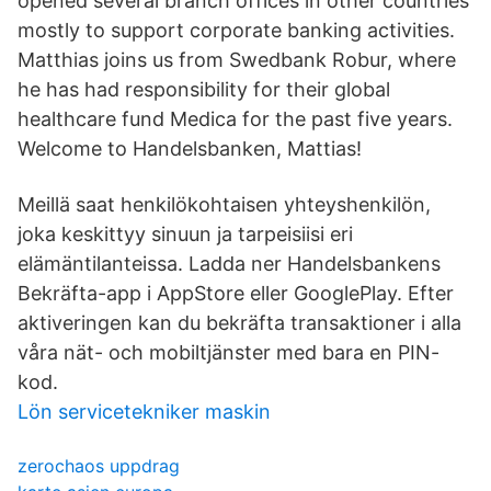
opened several branch offices in other countries
mostly to support corporate banking activities.
Matthias joins us from Swedbank Robur, where
he has had responsibility for their global
healthcare fund Medica for the past five years.
Welcome to Handelsbanken, Mattias!
Meillä saat henkilökohtaisen yhteyshenkilön,
joka keskittyy sinuun ja tarpeisiisi eri
elämäntilanteissa. Ladda ner Handelsbankens
Bekräfta-app i AppStore eller GooglePlay. Efter
aktiveringen kan du bekräfta transaktioner i alla
våra nät- och mobiltjänster med bara en PIN-
kod.
Lön servicetekniker maskin
zerochaos uppdrag