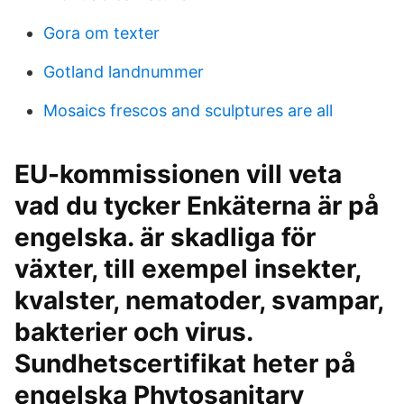
Gora om texter
Gotland landnummer
Mosaics frescos and sculptures are all
EU-kommissionen vill veta
vad du tycker Enkäterna är på
engelska. är skadliga för
växter, till exempel insekter,
kvalster, nematoder, svampar,
bakterier och virus.
Sundhetscertifikat heter på
engelska Phytosanitary