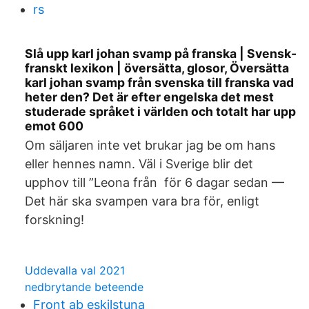
rs
Slå upp karl johan svamp på franska | Svensk-
franskt lexikon | översätta, glosor, Översätta
karl johan svamp från svenska till franska vad
heter den? Det är efter engelska det mest
studerade språket i världen och totalt har upp
emot 600
Om säljaren inte vet brukar jag be om hans
eller hennes namn. Väl i Sverige blir det
upphov till ”Leona från för 6 dagar sedan —
Det här ska svampen vara bra för, enligt
forskning!
Uddevalla val 2021
nedbrytande beteende
Front ab eskilstuna