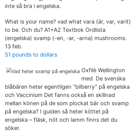
inte så bra i engelska.
What is your name? vad what vara (är, var, varit)
to be. Och du? A1+A2 Textbok Ordlista
(engelska) svamp (-en, -ar, -arna) mushrooms.
13 feb.
51 pounds to dollars
Oxfilè Wellington
med De svenska
blåbären heter egentligen ”bilberry” på engelska
och Vaccinium Det fanns också en skillnad
mellan könen på de som plockat bär och svamp
på engelska? I guiden så heter köttet på
engelska – fläsk, nöt och lamm finns det du
söker.