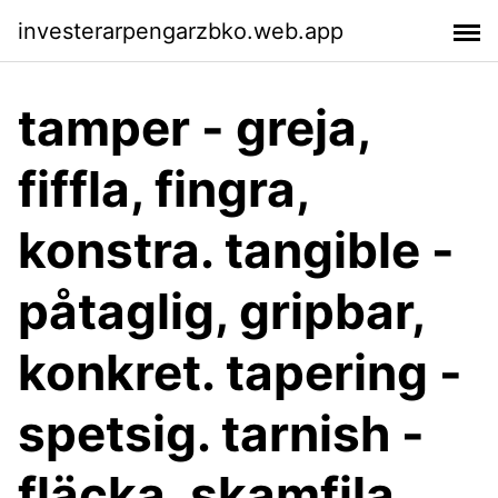
investerarpengarzbko.web.app
tamper - greja,
fiffla, fingra,
konstra. tangible -
påtaglig, gripbar,
konkret. tapering -
spetsig. tarnish -
fläcka, skamfila.