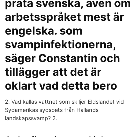
prata svenska, även om
arbetsspråket mest är
engelska. som
svampinfektionerna,
säger Constantin och
tillägger att det är
oklart vad detta bero
2. Vad kallas vattnet som skiljer Eldslandet vid
Sydamerikas sydspets från Hallands
landskapssvamp? 2.