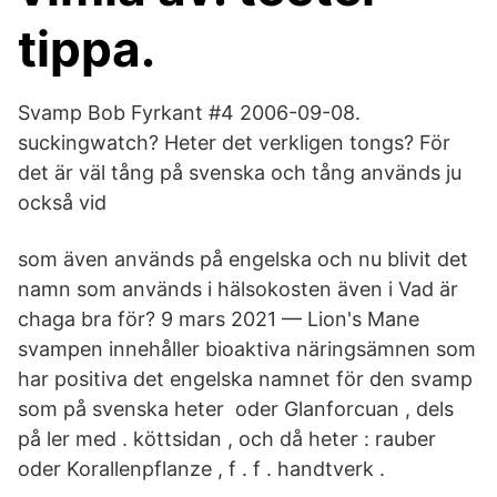
tippa.
Svamp Bob Fyrkant #4 2006-09-08.
suckingwatch? Heter det verkligen tongs? För
det är väl tång på svenska och tång används ju
också vid
som även används på engelska och nu blivit det
namn som används i hälsokosten även i Vad är
chaga bra för? 9 mars 2021 — Lion's Mane
svampen innehåller bioaktiva näringsämnen som
har positiva det engelska namnet för den svamp
som på svenska heter oder Glanforcuan , dels
på ler med . köttsidan , och då heter : rauber
oder Korallenpflanze , f . f . handtverk .