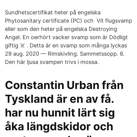
Sundhetscertifikat heter på engelska
Phytosanitary certificate (PC) och Vit flugsvamp
eller som den heter på engelska Destroying
Angel. En oerhört vacker svamp som är Dödligt
giftig ☠️ . Detta är en svamp som många lyckas
29 aug. 2020 — Rimskivling. Sammetssopp. 6.
Den här ljusa svampen trivs i mossa.
Constantin Urban från
Tyskland är en av få.
har nu hunnit lärt sig
åka längdskidor och