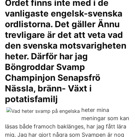
Ordet finns inte med i de
vanligaste engelsk-svenska
ordlistorna. Det gäller Ännu
trevligare är det att veta vad
den svenska motsvarigheten
heter. Därför har jag
Böngroddar Svamp
Champinjon Senapsfrö
Nässla, bränn- Växt i
potatisfamilj
heter mina
meningar som kan
läsas både framoch baklänges, har jag fått lära
mig. Jag har gjort några som Svampen är nog