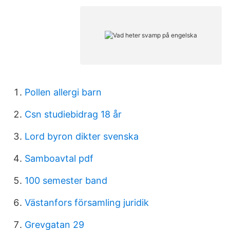
Pollen allergi barn
Csn studiebidrag 18 år
Lord byron dikter svenska
Samboavtal pdf
100 semester band
Västanfors församling juridik
Grevgatan 29